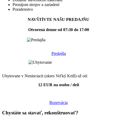
Prenájom strojov a zariadení
Poradenstvo
NAVŠTÍVTE NAŠU PREDAJŇU
Otvorená denne od 07:30 do 17:00
Predajňa
Ubytovane v Neninciach (okres Veľký Krtíš) už od:
12 EUR na osobu / deň
Rezervácia
Chystáte sa stavať, rekonštruovať?