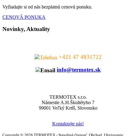
Vyžiadajte si od nás bezplatnú cenovú ponuku.
CENOVÁ PONUKA
Novinky, Aktuality
HOT LINE
+421 47 4831722
info@termotex.sk
KONTAKTY
TERMOTEX s.r.o.
Námestie A.H.Škultétyho 7
99001 Veľký Krtíš, Slovensko
Kontaktujte nás!
Copyright © 2026 TERMOTEX - Stavebná činnosť, Obchod, Ubytovanie.