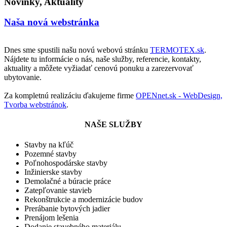
Novinky, Aktuality
Naša nová webstránka
Dnes sme spustili našu novú webovú stránku
TERMOTEX.sk
.
Nájdete tu informácie o nás, naše služby, referencie, kontakty,
aktuality a môžete vyžiadať cenovú ponuku a zarezervovať
ubytovanie.
Za kompletnú realizáciu ďakujeme firme
OPENnet.sk - WebDesign,
Tvorba webstránok
.
NAŠE SLUŽBY
Stavby na kľúč
Pozemné stavby
Poľnohospodárske stavby
Inžinierske stavby
Demolačné a búracie práce
Zatepľovanie stavieb
Rekonštrukcie a modernizácie budov
Prerábanie bytových jadier
Prenájom lešenia
Dodanie stavebného materiálu